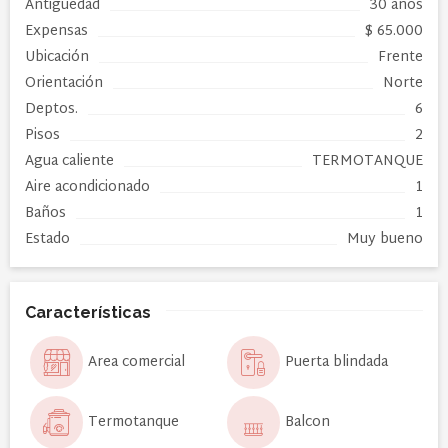
Antigüedad
30 años
Expensas
$ 65.000
Ubicación
Frente
Orientación
Norte
Deptos.
6
Pisos
2
Agua caliente
TERMOTANQUE
Aire acondicionado
1
Baños
1
Estado
Muy bueno
Características
Area comercial
Puerta blindada
Termotanque
Balcon