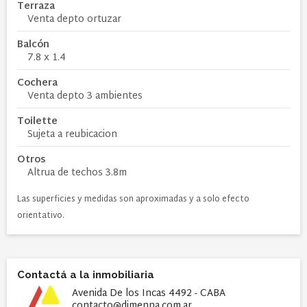
Terraza
Venta depto ortuzar
Balcón
7.8 x 1.4
Cochera
Venta depto 3 ambientes
Toilette
Sujeta a reubicacion
Otros
Altrua de techos 3.8m
Las superficies y medidas son aproximadas y a solo efecto
orientativo.
Contactá a la inmobiliaria
Avenida De los Incas 4492 - CABA
contacto@dimenna.com.ar