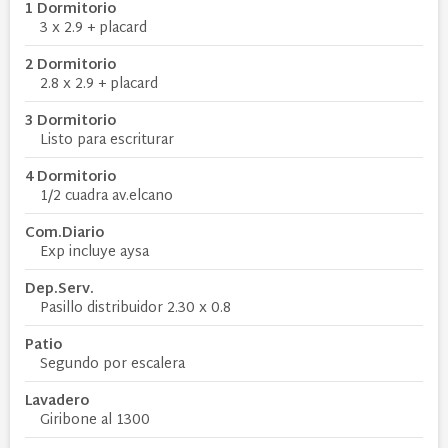
1 Dormitorio
3 x 2.9 + placard
2 Dormitorio
2.8 x 2.9 + placard
3 Dormitorio
Listo para escriturar
4 Dormitorio
1/2 cuadra av.elcano
Com.Diario
Exp incluye aysa
Dep.Serv.
Pasillo distribuidor 2.30 x 0.8
Patio
Segundo por escalera
Lavadero
Giribone al 1300