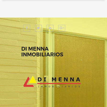
DI MENNA
INMOBILIARIOS