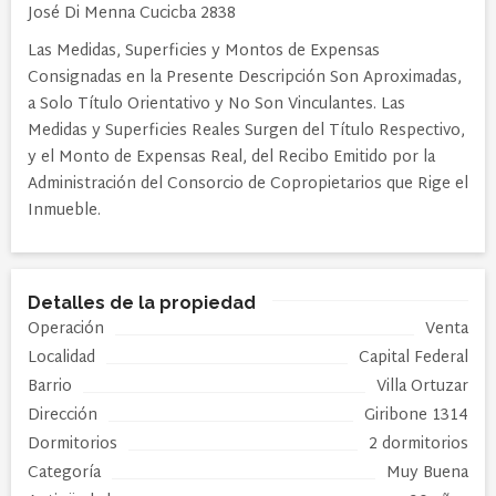
José Di Menna Cucicba 2838
Las Medidas, Superficies y Montos de Expensas
Consignadas en la Presente Descripción Son Aproximadas,
a Solo Título Orientativo y No Son Vinculantes. Las
Medidas y Superficies Reales Surgen del Título Respectivo,
y el Monto de Expensas Real, del Recibo Emitido por la
Administración del Consorcio de Copropietarios que Rige el
Inmueble.
Detalles de la propiedad
Operación
Venta
Localidad
Capital Federal
Barrio
Villa Ortuzar
Dirección
Giribone 1314
Dormitorios
2 dormitorios
Categoría
Muy Buena