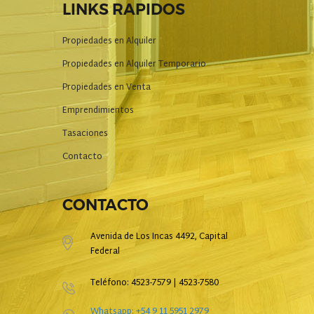
LINKS RAPIDOS
Propiedades en Alquiler
Propiedades en Alquiler Temporario
Propiedades en Venta
Emprendimientos
Tasaciones
Contacto
CONTACTO
Avenida de Los Incas 4492, Capital
Federal
Teléfono: 4523-7579 | 4523-7580
Whatsapp: +54 9 11 5951 2979