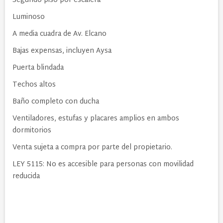
Segundo piso por escalera
Luminoso
A media cuadra de Av. Elcano
Bajas expensas, incluyen Aysa
Puerta blindada
Techos altos
Baño completo con ducha
Ventiladores, estufas y placares amplios en ambos
dormitorios
Venta sujeta a compra por parte del propietario.
LEY 5115: No es accesible para personas con movilidad
reducida