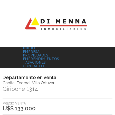
INICIO
EMPRESA
PROPIEDADES
EMPRENDIMIENTOS
TASACIONES
CONTACTO
Departamento
en
venta
Capital Federal
Villa Ortuzar
Giribone 1314
PRECIO VENTA
U$S 133.000