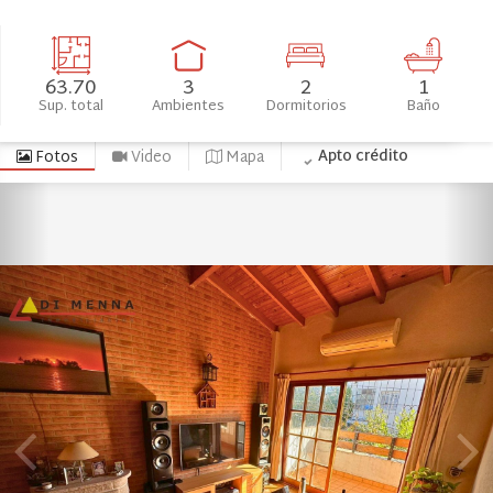
63.70
3
2
1
Sup. total
Ambientes
Dormitorios
Baño
Apto crédito
Fotos
Video
Mapa