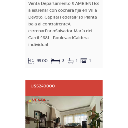
Venta Departamento 3 AMBIENTES
a estrenar con cochera fija en Villa
Devoto, Capital FederalPiso Planta
baja al contrafrenteA
estrenarPatioSalvador María del
Carril 4681 - BoulevardCaldera
individual ...
99.00
3
1
1
U$S240000
VENTA