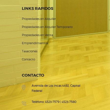
LINKS RAPIDOS
Propiedades en Alquiler
Propiedades en Alquiler Temporario
Propiedades en Venta
Emprendimientos
Tasaciones
Contacto
CONTACTO
Avenida de Los Incas 4492, Capital
Federal
Teléfono: 4523-7579 | 4523-7580