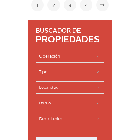
1
2
3
4
BUSCADOR DE
PROPIEDADES