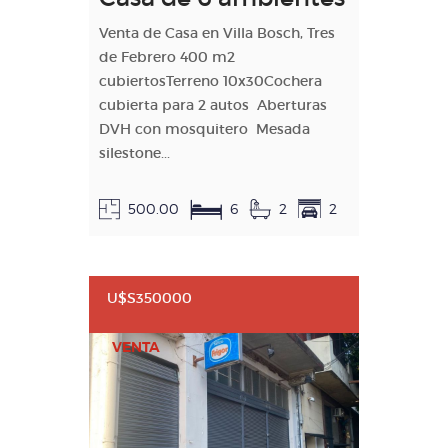
Venta de Casa en Villa Bosch, Tres
de Febrero 400 m2
cubiertosTerreno 10x30Cochera
cubierta para 2 autos Aberturas
DVH con mosquitero Mesada
silestone...
500.00
6
2
2
U$S350000
VENTA