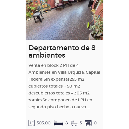
Departamento de 8
ambientes
Venta en block 2 PH de 4
Ambientes en Villa Urquiza, Capital
FederalSin expensas255 m2
cubiertos totales + 50 m2
descubiertos totales = 305 m2
totalesSe componen de:1 PH en
segundo piso hecho a nuevo ...
305.00
8
3
0