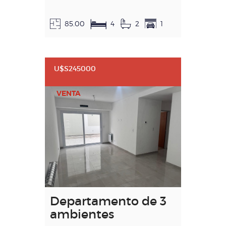
85.00
4
2
1
U$S245000
VENTA
Departamento de 3
ambientes