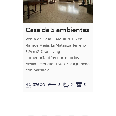
Casa de 5 ambientes
Venta de Casa 5 AMBIENTES en
Ramos Mejía, La Matanza Terreno
324 m2 Gran living
comedorJardín4 dormitorios +
Altillo - estudio 11.30 x 3.20Quincho
con parrilla c...
376.00
5
2
3