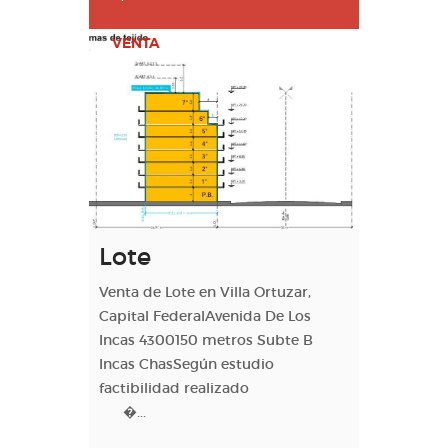
VENTA
Lote
Venta de Lote en Villa Ortuzar,
Capital FederalAvenida De Los
Incas 4300150 metros Subte B
Incas ChasSegún estudio
factibilidad realizado
�...