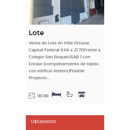
Lote
Venta de Lote en Villa Ortuzar,
Capital Federal 8.66 x 21.70Frente a
Colegio San RoqueUSAB 1 con
Enrase (completamiento de tejido
con edificio lindero)Posible
Proyecto...
181.86
U$S260000