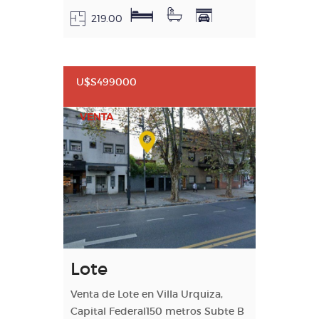
219.00
U$S499000
VENTA
Lote
Venta de Lote en Villa Urquiza,
Capital Federal150 metros Subte B