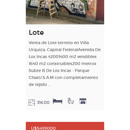
Lote
Venta de Lote terreno en Villa
Urquiza, Capital FederalAvenida De
Los Incas 42001400 m2 vendibles
1640 m2 construibles200 metros
Subte B De Los Incas - Parque
ChasU.S.A.M con completamiento
de tejido ...
316.00
U$S499000