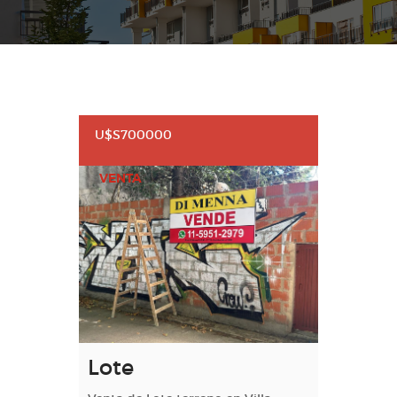
U$S700000
VENTA
Lote