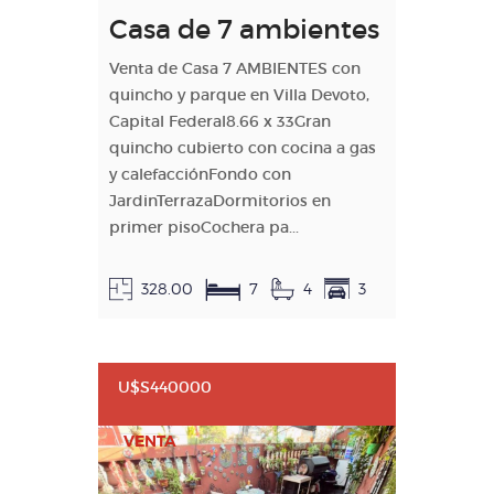
Casa de 7 ambientes
Venta de Casa 7 AMBIENTES con
quincho y parque en Villa Devoto,
Capital Federal8.66 x 33Gran
quincho cubierto con cocina a gas
y calefacciónFondo con
JardinTerrazaDormitorios en
primer pisoCochera pa...
328.00
7
4
3
U$S440000
VENTA