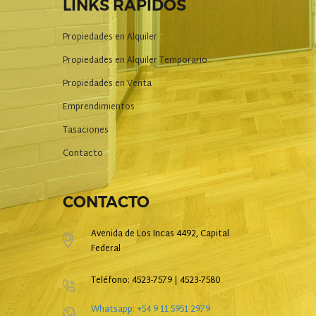
LINKS RAPIDOS
Propiedades en Alquiler
Propiedades en Alquiler Temporario
Propiedades en Venta
Emprendimientos
Tasaciones
Contacto
CONTACTO
Avenida de Los Incas 4492, Capital
Federal
Teléfono: 4523-7579 | 4523-7580
Whatsapp: +54 9 11 5951 2979