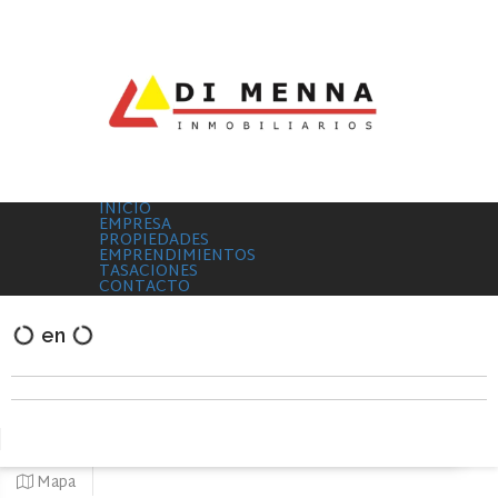
INICIO
EMPRESA
PROPIEDADES
EMPRENDIMIENTOS
TASACIONES
CONTACTO
en
Mapa