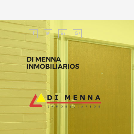
DI MENNA
INMOBILIARIOS