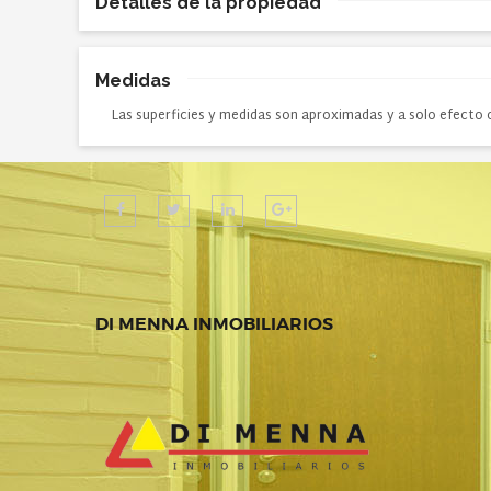
Detalles de la propiedad
Medidas
Las superficies y medidas son aproximadas y a solo efecto 
DI MENNA INMOBILIARIOS