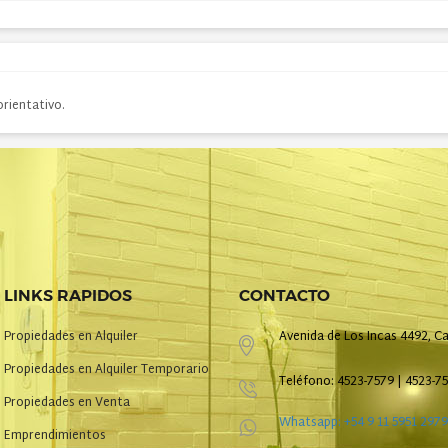
orientativo.
LINKS RAPIDOS
CONTACTO
Propiedades en Alquiler
Avenida de Los Incas 4492, Ca
Propiedades en Alquiler Temporario
Teléfono: 4523-7579 | 4523-7
Propiedades en Venta
Whatsapp: +54 9 11 5951 2979
Emprendimientos