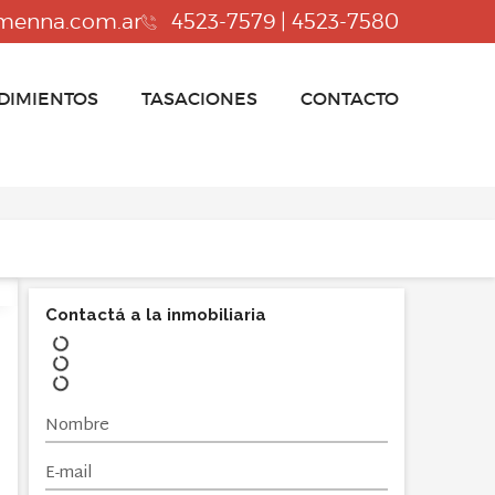
menna.com.ar
4523-7579 | 4523-7580
DIMIENTOS
TASACIONES
CONTACTO
Contactá a la inmobiliaria