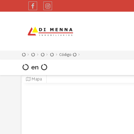
Código
en
Mapa