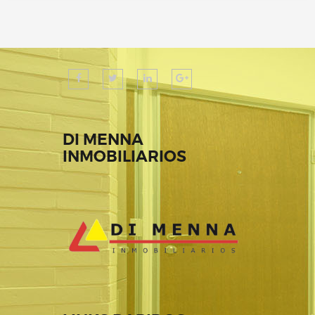
DI MENNA
INMOBILIARIOS