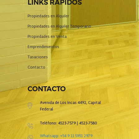
LINKS RAPIDOS
Propiedades en Alquiler
Propiedades en Alquiler Temporario
Propiedades en Venta
Emprendimientos
Tasaciones
Contacto
CONTACTO
Avenida de Los Incas 4492, Capital
Federal
Teléfono: 4523-7579 | 4523-7580
Whatsapp: +54 9 11 5951 2979