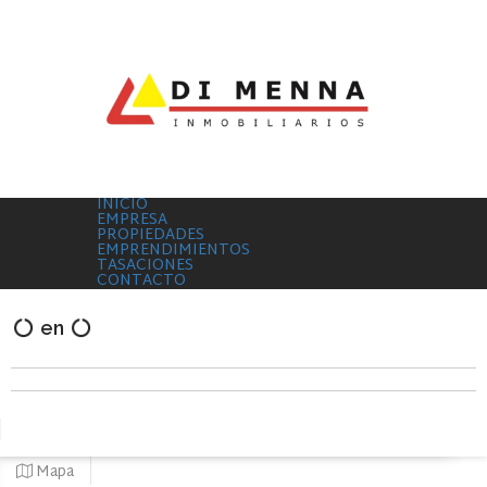
INICIO
EMPRESA
PROPIEDADES
EMPRENDIMIENTOS
TASACIONES
CONTACTO
en
Mapa