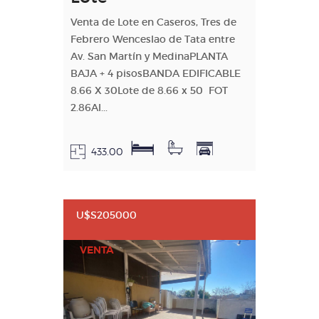
Venta de Lote en Caseros, Tres de
Febrero Wenceslao de Tata entre
Av. San Martín y MedinaPLANTA
BAJA + 4 pisosBANDA EDIFICABLE
8.66 X 30Lote de 8.66 x 50 FOT
2.86Al...
433.00
U$S205000
VENTA