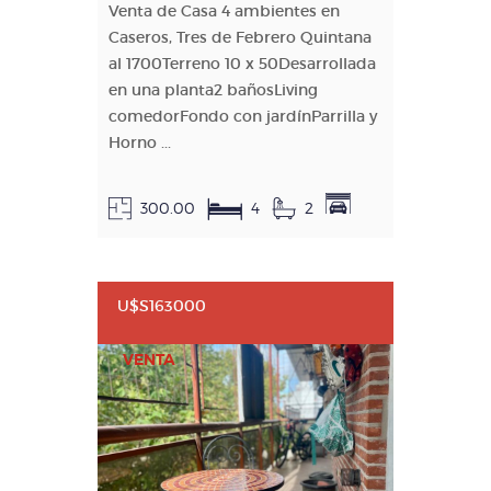
Venta de Casa 4 ambientes en
Caseros, Tres de Febrero Quintana
al 1700Terreno 10 x 50Desarrollada
en una planta2 bañosLiving
comedorFondo con jardínParrilla y
Horno ...
300.00
4
2
U$S163000
VENTA