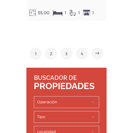
55.00
1
1
1
1
2
3
4
BUSCADOR DE
PROPIEDADES