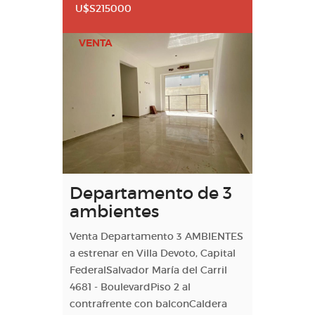
U$S215000
VENTA
Departamento de 3
ambientes
Venta Departamento 3 AMBIENTES
a estrenar en Villa Devoto, Capital
FederalSalvador María del Carril
4681 - BoulevardPiso 2 al
contrafrente con balconCaldera