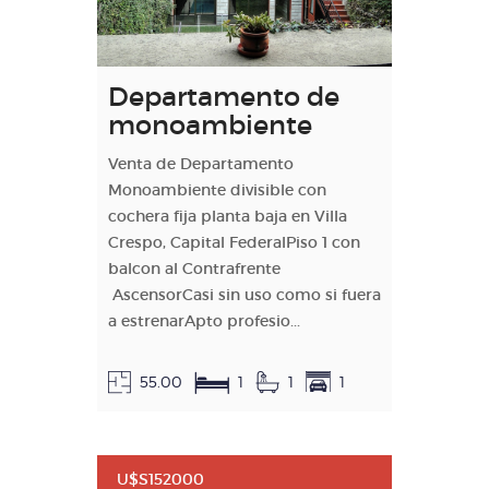
Departamento de
monoambiente
Venta de Departamento
Monoambiente divisible con
cochera fija planta baja en Villa
Crespo, Capital FederalPiso 1 con
balcon al Contrafrente
AscensorCasi sin uso como si fuera
a estrenarApto profesio...
55.00
1
1
1
U$S152000