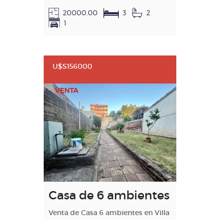
20000.00
3
2
1
U$S156000
VENTA
Casa de 6 ambientes
Venta de Casa 6 ambientes en Villa