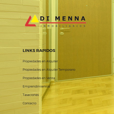
LINKS RAPIDOS
Propiedades en Alquiler
Propiedades en Alquiler Temporario
Propiedades en Venta
Emprendimientos
Tasaciones
Contacto