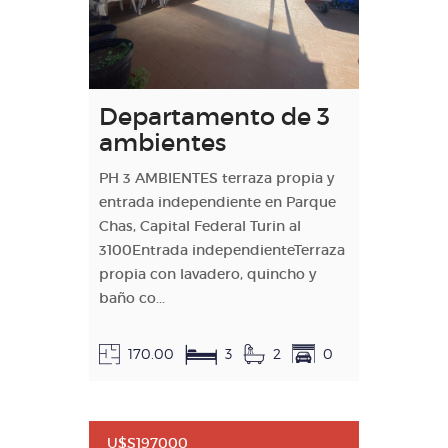
Departamento de 3
ambientes
PH 3 AMBIENTES terraza propia y
entrada independiente en Parque
Chas, Capital Federal Turin al
3100Entrada independienteTerraza
propia con lavadero, quincho y
baño co...
170.00
3
2
0
U$S197000