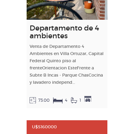
Departamento de 4
ambientes
Venta de Departamento 4
Ambientes en Villa Ortuzar, Capital
Federal Quinto piso al
frenteOrientacion EsteFrente a
Subte B Incas - Parque ChasCocina
y lavadero independ...
73.00
4
1
U$S160000