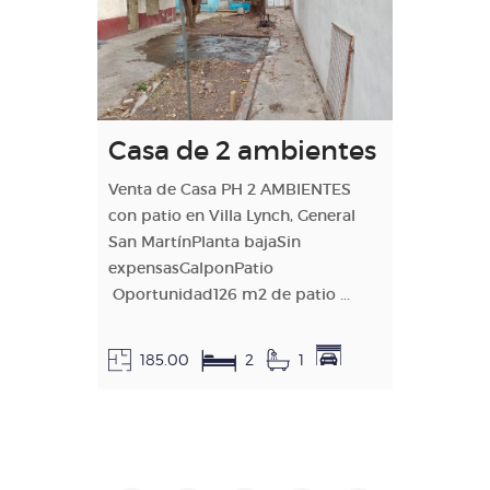
Casa de 2 ambientes
Venta de Casa PH 2 AMBIENTES
con patio en Villa Lynch, General
San MartínPlanta bajaSin
expensasGalponPatio
Oportunidad126 m2 de patio ...
185.00
2
1