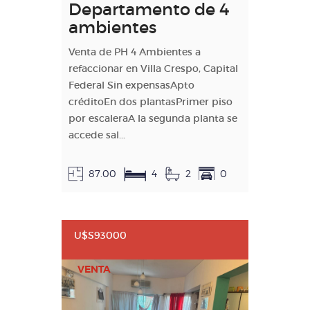
Departamento de 4
ambientes
Venta de PH 4 Ambientes a
refaccionar en Villa Crespo, Capital
Federal Sin expensasApto
créditoEn dos plantasPrimer piso
por escaleraA la segunda planta se
accede sal...
87.00
4
2
0
U$S93000
VENTA