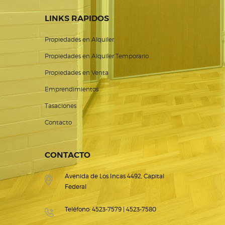
LINKS RAPIDOS
Propiedades en Alquiler
Propiedades en Alquiler Temporario
Propiedades en Venta
Emprendimientos
Tasaciones
Contacto
CONTACTO
Avenida de Los Incas 4492, Capital
Federal
Teléfono: 4523-7579 | 4523-7580