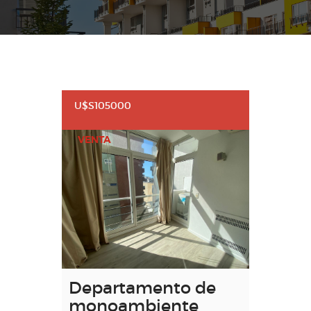
U$S105000
VENTA
Departamento de
monoambiente