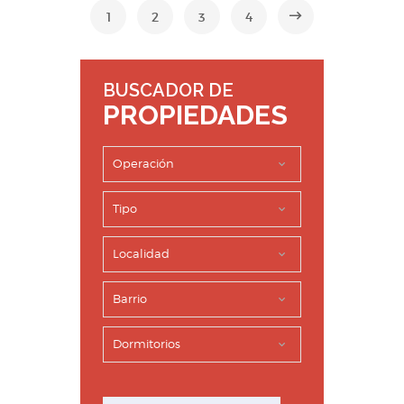
1
2
3
4
BUSCADOR DE
PROPIEDADES