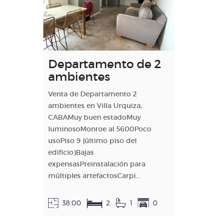
Departamento de 2
ambientes
Venta de Departamento 2
ambientes en Villa Urquiza,
CABAMuy buen estadoMuy
luminosoMonroe al 5600Poco
usoPiso 9 (último piso del
edificio)Bajas
expensasPreinstalación para
múltiples artefactosCarpi...
38.00
2
1
0