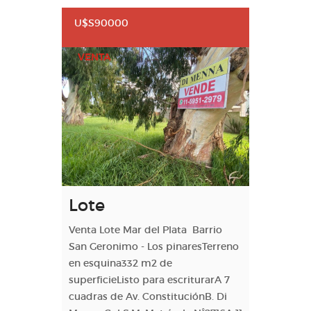
U$S90000
VENTA
Lote
Venta Lote Mar del Plata Barrio
San Geronimo - Los pinaresTerreno
en esquina332 m2 de
superficieListo para escriturarA 7
cuadras de Av. ConstituciónB. Di