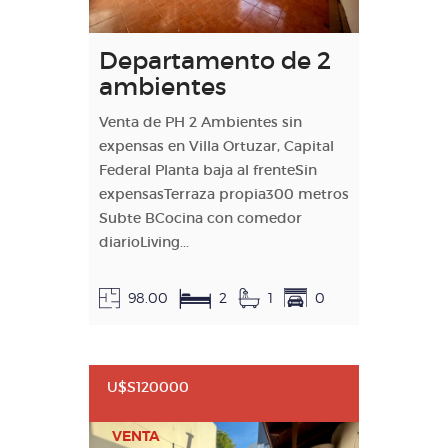
Departamento de 2
ambientes
Venta de PH 2 Ambientes sin
expensas en Villa Ortuzar, Capital
Federal Planta baja al frenteSin
expensasTerraza propia300 metros
Subte BCocina con comedor
diarioLiving...
98.00
2
1
0
U$S120000
VENTA