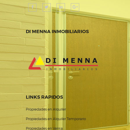
DI MENNA INMOBILIARIOS
LINKS RAPIDOS
Propiedades en Alquiler
Propiedades en Alquiler Temporario
Propiedades en Venta