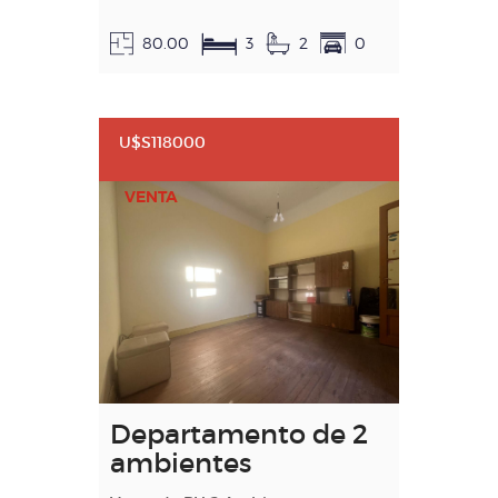
80.00
3
2
0
U$S118000
VENTA
Departamento de 2
ambientes