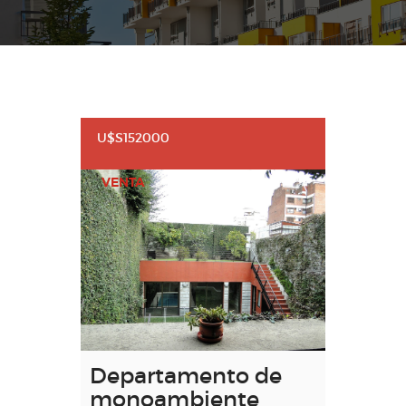
U$S152000
VENTA
Departamento de
monoambiente