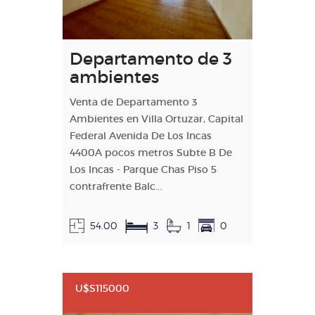
Departamento de 3
ambientes
Venta de Departamento 3
Ambientes en Villa Ortuzar, Capital
Federal Avenida De Los Incas
4400A pocos metros Subte B De
Los Incas - Parque Chas Piso 5
contrafrente Balc...
54.00
3
1
0
U$S115000