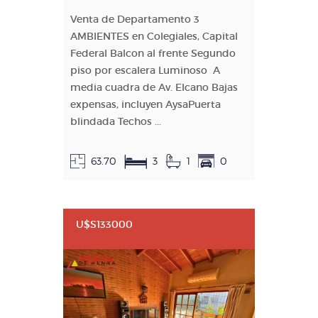
Venta de Departamento 3
AMBIENTES en Colegiales, Capital
Federal Balcon al frente Segundo
piso por escalera Luminoso A
media cuadra de Av. Elcano Bajas
expensas, incluyen AysaPuerta
blindada Techos ...
63.70
3
1
0
U$S133000
VENTA