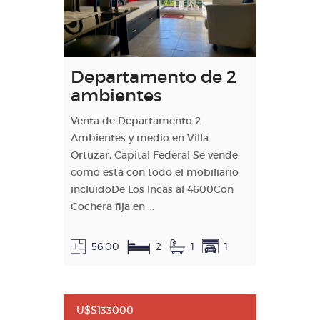
Departamento de 2
ambientes
Venta de Departamento 2
Ambientes y medio en Villa
Ortuzar, Capital Federal Se vende
como está con todo el mobiliario
incluidoDe Los Incas al 4600Con
Cochera fija en ...
56.00
2
1
1
U$S133000