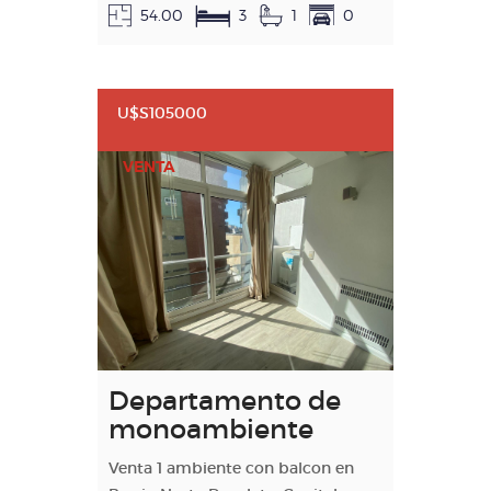
54.00
3
1
0
U$S105000
VENTA
Departamento de
monoambiente
Venta 1 ambiente con balcon en